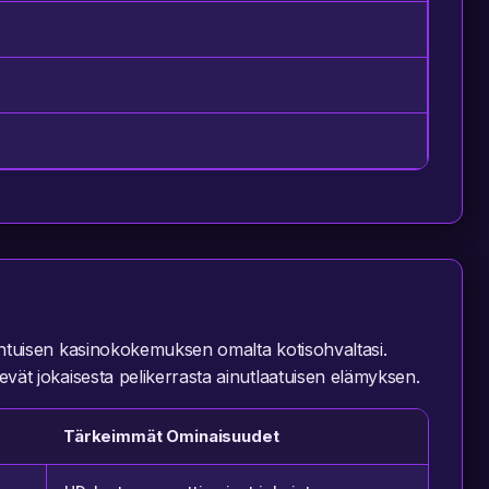
ntuntuisen kasinokokemuksen omalta kotisohvaltasi.
kevät jokaisesta pelikerrasta ainutlaatuisen elämyksen.
Tärkeimmät Ominaisuudet