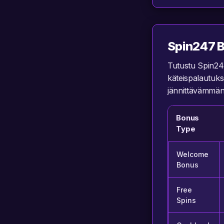
Spin247 B
Tutustu Spin247
käteispalautuks
jännittävämmän
Bonus
Type
Welcome
Bonus
Free
Spins