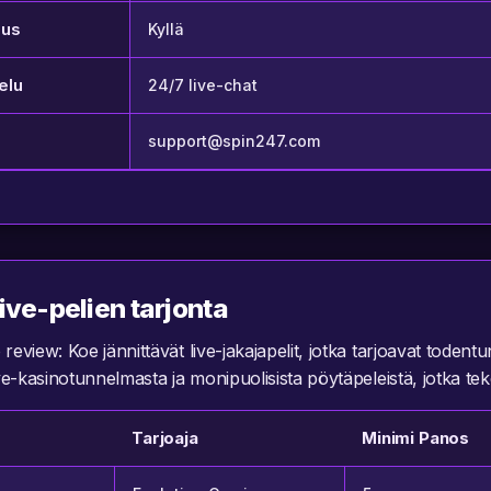
lus
Kyllä
elu
24/7 live-chat
support@spin247.com
ive-pelien tarjonta
review: Koe jännittävät live-jakajapelit, jotka tarjoavat tode
ive-kasinotunnelmasta ja monipuolisista pöytäpeleistä, jotka te
Tarjoaja
Minimi Panos