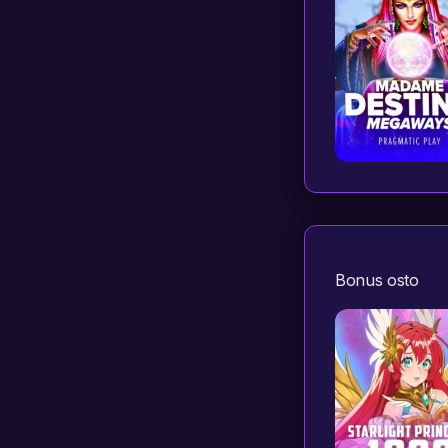
Bonus osto